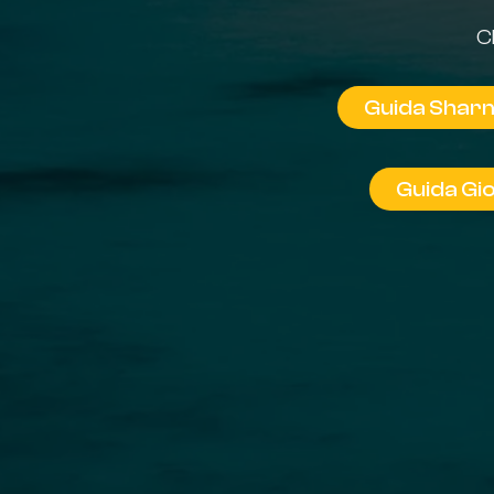
C
Guida Sharm
Guida Gi