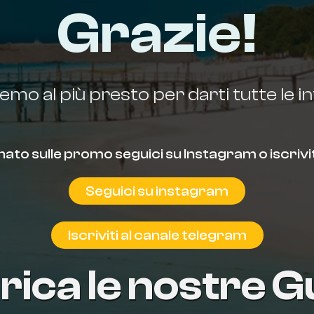
Grazie!
emo al più presto per darti tutte le i
ato sulle promo seguici su Instagram o iscrivit
Seguici su instagram
Iscriviti al canale telegram
rica le nostre G